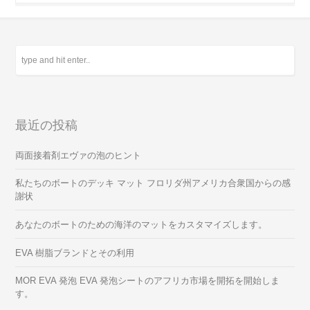
最近の投稿
両面接着剤エヴァの泡のヒント
私たちのボートのデッキ マット フロリダ州アメリカ合衆国からの感
謝状
あなたのボートのための海洋のマットをカスタマイズします。
EVA 樹脂ブランドとその利用
MOR EVA 発泡 EVA 発泡シートのアフリカ市場を開拓を開始しま
す。