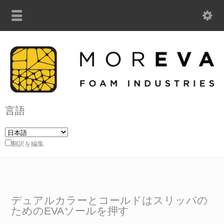
言語
翻訳を編集
デュアルカラーとコールドはスリッパの
ためのEVAソールを押す