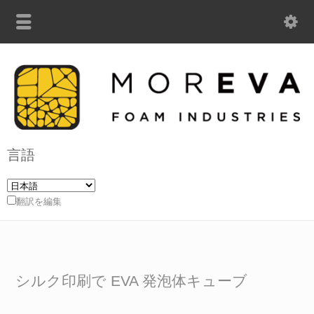
言語
翻訳を編集
シルク印刷で EVA 発泡体キューブ