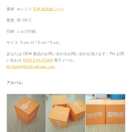
素材: オレンジ
EVA 発泡体シート
硬度: 38 JIS C
印刷: シルク印刷
サイズ: 5 cm の * 5 cm * 5 cm。
あなたは OEM 製品のお問い合わせお問い合わせ頂けます。Pls お問
い合わせ
MOR EVA FOAM
電子メール。
M.Hung@MorEvaFoam.com
アルバム: