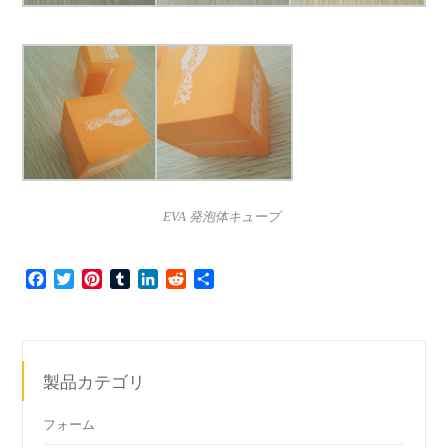
EVA 発泡体キューブ
Facebook
Twitter
Pinterest
Tumblr
LinkedIn
Reddit
共
有
製品カテゴリ
フォーム