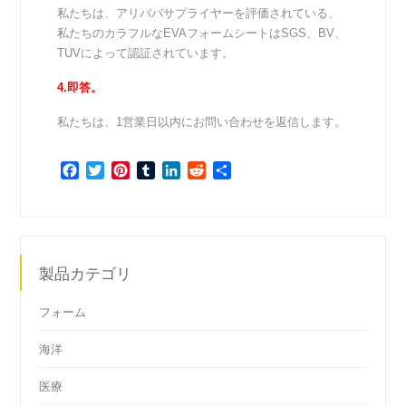
私たちは、アリババサプライヤーを評価されている、
私たちのカラフルなEVAフォームシートはSGS、BV、
TUVによって認証されています。
4.即答。
私たちは、1営業日以内にお問い合わせを返信します。
Facebook
Twitter
Pinterest
Tumblr
LinkedIn
Reddit
共
有
製品カテゴリ
フォーム
海洋
医療