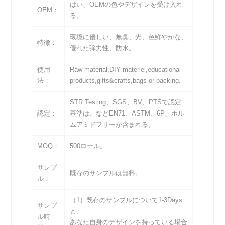
はい、OEMの色やデザインを受け入れ
OEM：
る。
環境に優しい、無臭、光、色鮮やかな、
特徴：
優れた弾力性、防水。
使用
Raw material,DIY materiel,educational
法：
products,gifts&crafts,bags or packing.
STR.Testing、SGS、BV、PTSで認定
認定：
基準は、などEN71、ASTM、6P、ホル
ムアミドフリーが含まれる。
MOQ：
500ロール。
サンプ
既存のサンプルは無料。
ル：
（1）既存のサンプルについて1-3Days
サンプ
と、
ル時
あなた自身のデザインを持っている場合