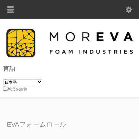
言語
翻訳を編集
EVAフォームロール