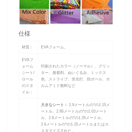
仕様
材質：
EVAフォーム。
EVAフ
ォーム
印刷されたカラー（ノーマル）、グリッ
シート/
ター、接着剤、ぬいぐるみ、ミックス
ロール
色、ストライプ、蛍光灯、段ボール、ホ
のスタ
ルムアミド無料など
イル：
大きなシート：
2.9メートルの*の1.15メ
ートル、2.85メートルの*の1.03メート
ル、2.8メートルの*の1.25メートル、
2.6メートルの*の1.25メートルまたはカ
スタマイズされた。