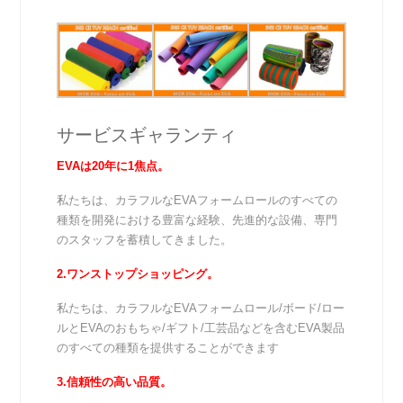
サービスギャランティ
EVAは20年に1焦点。
私たちは、カラフルなEVAフォームロールのすべての
種類を開発における豊富な経験、先進的な設備、専門
のスタッフを蓄積してきました。
2.ワンストップショッピング。
私たちは、カラフルなEVAフォームロール/ボード/ロー
ルとEVAのおもちゃ/ギフト/工芸品などを含むEVA製品
のすべての種類を提供することができます
3.信頼性の高い品質。