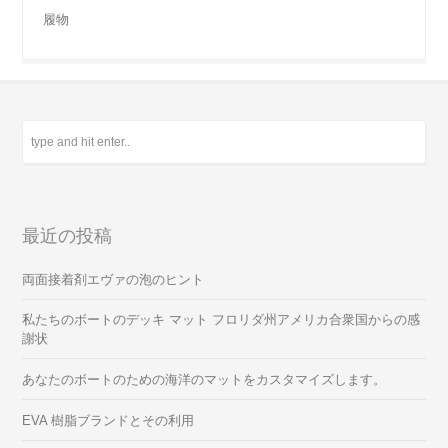
履物
最近の投稿
両面接着剤エヴァの泡のヒント
私たちのボートのデッキ マット フロリダ州アメリカ合衆国からの感
謝状
あなたのボートのための海洋のマットをカスタマイズします。
EVA 樹脂ブランドとその利用