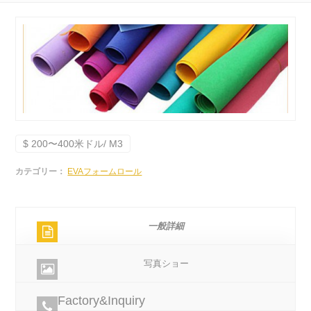
$ 200〜400米ドル/ M3
カテゴリー：
EVAフォームロール
一般詳細
写真ショー
Factory&Inquiry