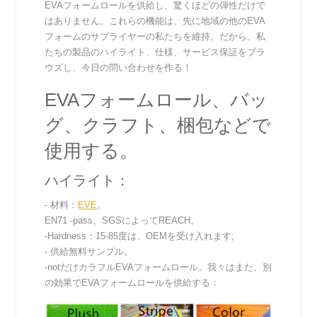
EVAフォームロールを供給し、驚くほどの弾性だけで
はありません。これらの機能は、先に地域の他のEVA
フォームのサプライヤーの私たちを維持。だから、私
たちの製品のハイライト、仕様、サービス保証をブラ
ウズし、今日の問い合わせを作る！
EVAフォームロール、バッ
グ、クラフト、梱包などで
使用する。
ハイライト：
- 材料：
EVE
。
EN71 -pass、SGSによってREACH。
-Hardness：15-85度は、OEMを受け入れます;
- 供給無料サンプル。
-notだけカラフルEVAフォームロール。我々はまた、別
の効果でEVAフォームロールを供給する：