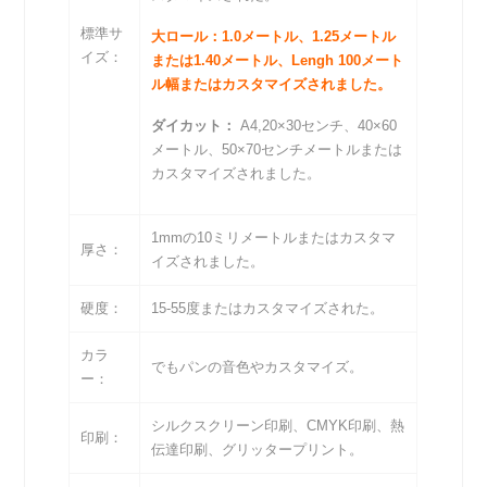
標準サ
大ロール：1.0メートル、1.25メートル
イズ：
または1.40メートル、Lengh 100メート
ル幅またはカスタマイズされました。
ダイカット：
A4,20×30センチ、40×60
メートル、50×70センチメートルまたは
カスタマイズされました。
1mmの10ミリメートルまたはカスタマ
厚さ：
イズされました。
硬度：
15-55度またはカスタマイズされた。
カラ
でもパンの音色やカスタマイズ。
ー：
シルクスクリーン印刷、CMYK印刷、熱
印刷：
伝達印刷、グリッタープリント。