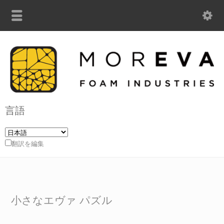
言語
翻訳を編集
小さなエヴァ パズル