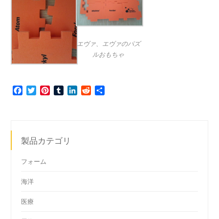
エヴァ、エヴァのパズ
ルおもちゃ
Facebook
Twitter
Pinterest
Tumblr
LinkedIn
Reddit
共
有
製品カテゴリ
フォーム
海洋
医療