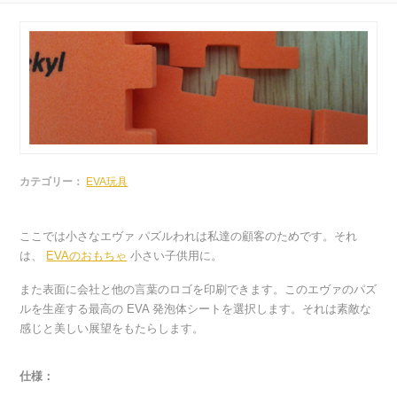
カテゴリー：
EVA玩具
ここでは小さなエヴァ パズルわれは私達の顧客のためです。それ
は、
EVAのおもちゃ
小さい子供用に。
また表面に会社と他の言葉のロゴを印刷できます。このエヴァのパズ
ルを生産する最高の EVA 発泡体シートを選択します。それは素敵な
感じと美しい展望をもたらします。
仕様：