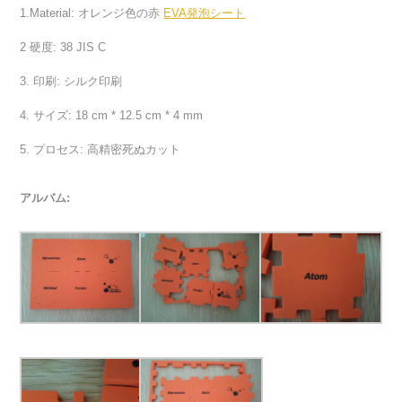
1.Material: オレンジ色の赤
EVA発泡シート
2 硬度: 38 JIS C
3. 印刷: シルク印刷
4. サイズ: 18 cm * 12.5 cm * 4 mm
5. プロセス: 高精密死ぬカット
アルバム: