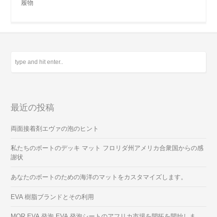
履物
最近の投稿
両面接着剤エヴァの泡のヒント
私たちのボートのデッキ マット フロリダ州アメリカ合衆国からの感
謝状
あなたのボートのための海洋のマットをカスタマイズします。
EVA 樹脂ブランドとその利用
MOR EVA 発泡 EVA 発泡シートのアフリカ市場を開拓を開始しま