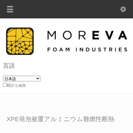
言語
翻訳を編集
XPE発泡被覆アルミニウム難燃性断熱