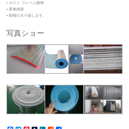
• ポスト フレーム建物
• 家禽納屋
• 動物の犬小屋します。
写真ショー