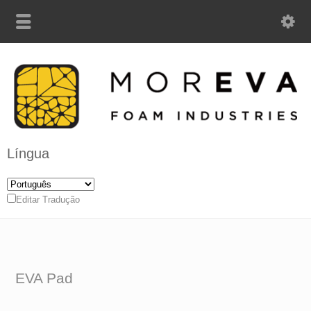
Língua
Editar Tradução
EVA Pad