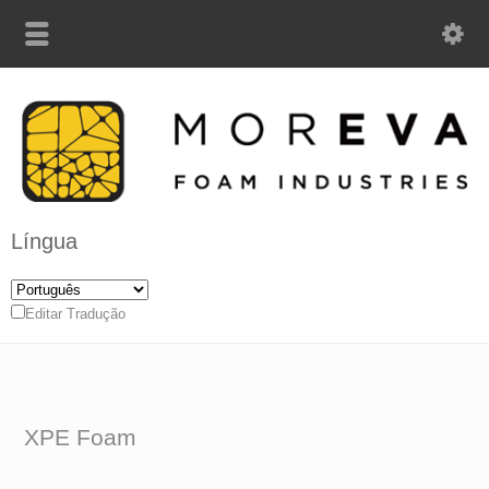
Língua
Editar Tradução
XPE Foam