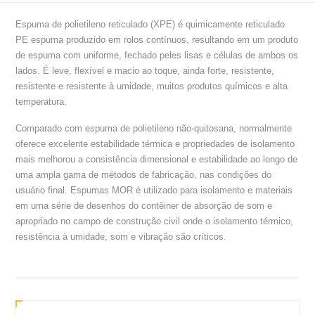
Espuma de polietileno reticulado (XPE) é quimicamente reticulado
PE espuma produzido em rolos contínuos, resultando em um produto
de espuma com uniforme, fechado peles lisas e células de ambos os
lados. É leve, flexível e macio ao toque, ainda forte, resistente,
resistente e resistente à umidade, muitos produtos químicos e alta
temperatura.
Comparado com espuma de polietileno não-quitosana, normalmente
oferece excelente estabilidade térmica e propriedades de isolamento
mais melhorou a consistência dimensional e estabilidade ao longo de
uma ampla gama de métodos de fabricação, nas condições do
usuário final. Espumas MOR é utilizado para isolamento e materiais
em uma série de desenhos do contêiner de absorção de som e
apropriado no campo de construção civil onde o isolamento térmico,
resistência à umidade, som e vibração são críticos.