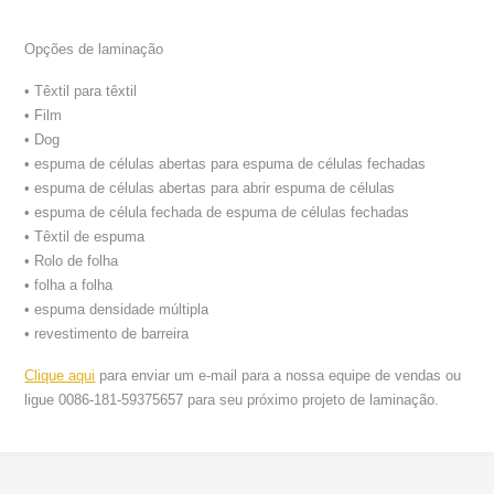
Opções de laminação
• Têxtil para têxtil
• Film
• Dog
• espuma de células abertas para espuma de células fechadas
• espuma de células abertas para abrir espuma de células
• espuma de célula fechada de espuma de células fechadas
• Têxtil de espuma
• Rolo de folha
• folha a folha
• espuma densidade múltipla
• revestimento de barreira
Clique aqui
para enviar um e-mail para a nossa equipe de vendas ou
ligue 0086-181-59375657 para seu próximo projeto de laminação.