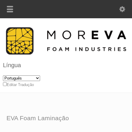
Língua
Editar Tradução
EVA Foam Laminação