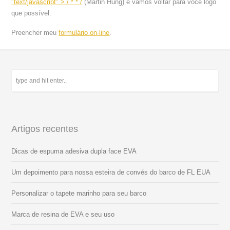
"text/javascript" > / * * /
(Martin Hung)
e vamos voltar para você logo
que possível.
Preencher meu
formulário on-line
.
Artigos recentes
Dicas de espuma adesiva dupla face EVA
Um depoimento para nossa esteira de convés do barco de FL EUA
Personalizar o tapete marinho para seu barco
Marca de resina de EVA e seu uso