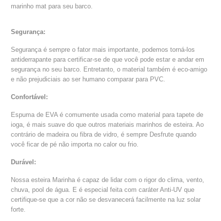
marinho mat para seu barco.
Segurança:
Segurança é sempre o fator mais importante, podemos torná-los
antiderrapante para certificar-se de que você pode estar e andar em
segurança no seu barco. Entretanto, o material também é eco-amigo
e não prejudiciais ao ser humano comparar para PVC.
Confortável:
Espuma de EVA é comumente usada como material para tapete de
ioga, é mais suave do que outros materiais marinhos de esteira. Ao
contrário de madeira ou fibra de vidro, é sempre Desfrute quando
você ficar de pé não importa no calor ou frio.
Durável:
Nossa esteira Marinha é capaz de lidar com o rigor do clima, vento,
chuva, pool de água. E é especial feita com caráter Anti-UV que
certifique-se que a cor não se desvanecerá facilmente na luz solar
forte.