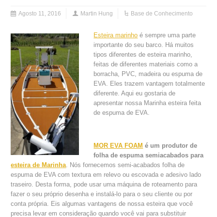
Agosto 11, 2016
Martin Hung
Base de Conhecimento
Esteira marinho
é sempre uma parte
importante do seu barco. Há muitos
tipos diferentes de esteira marinho,
feitas de diferentes materiais como a
borracha, PVC, madeira ou espuma de
EVA. Eles trazem vantagem totalmente
diferente. Aqui eu gostaria de
apresentar nossa Marinha esteira feita
de espuma de EVA.
MOR EVA FOAM
é um produtor de
folha de espuma semiacabados para
esteira de Marinha
. Nós fornecemos semi-acabados folha de
espuma de EVA com textura em relevo ou escovada e adesivo lado
traseiro. Desta forma, pode usar uma máquina de roteamento para
fazer o seu próprio desenha e instalá-lo para o seu cliente ou por
conta própria. Eis algumas vantagens de nossa esteira que você
precisa levar em consideração quando você vai para substituir