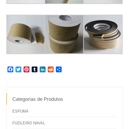
Facebook
Twitter
Pinterest
Tumblr
LinkedIn
Reddit
Share
Categorias de Produtos
ESPUMA
FUZILEIRO NAVAL