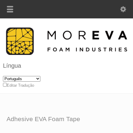
Língua
Editar Tradução
Adhesive EVA Foam Tape