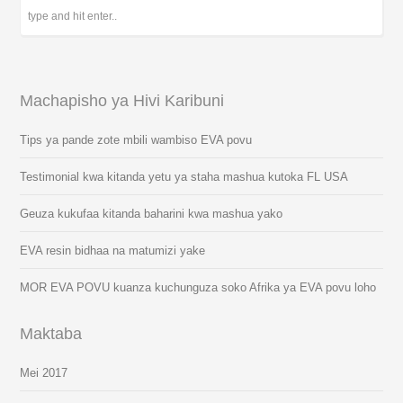
Machapisho ya Hivi Karibuni
Tips ya pande zote mbili wambiso EVA povu
Testimonial kwa kitanda yetu ya staha mashua kutoka FL USA
Geuza kukufaa kitanda baharini kwa mashua yako
EVA resin bidhaa na matumizi yake
MOR EVA POVU kuanza kuchunguza soko Afrika ya EVA povu loho
Maktaba
Mei 2017