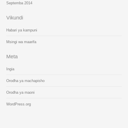
Septemba 2014
Vikundi
Habari ya kampuni
Msingi wa maarifa
Meta
Ingia
Orodha ya machapisho
Orodha ya maoni
WordPress.org