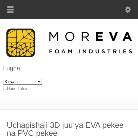
Lugha
Hariri Tafsiri
Uchapishaji 3D juu ya EVA pekee
na PVC pekee