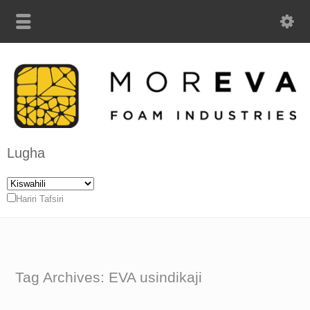
Lugha
Hariri Tafsiri
Tag Archives: EVA usindikaji