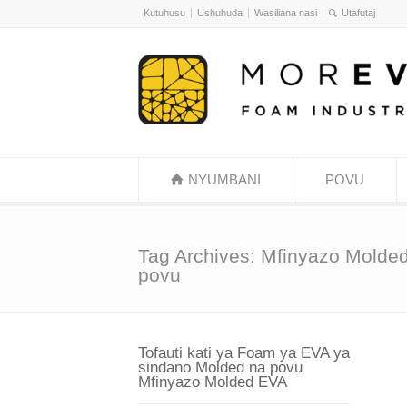
Kutuhusu
Ushuhuda
Wasiliana nasi
NYUMBANI
POVU
Tag Archives: Mfinyazo Molde
povu
Tofauti kati ya Foam ya EVA ya
sindano Molded na povu
Mfinyazo Molded EVA