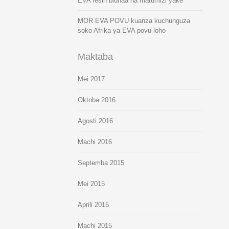
EVA resin bidhaa na matumizi yake
MOR EVA POVU kuanza kuchunguza
soko Afrika ya EVA povu loho
Maktaba
Mei 2017
Oktoba 2016
Agosti 2016
Machi 2016
Septemba 2015
Mei 2015
Aprili 2015
Machi 2015