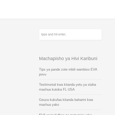
Machapisho ya Hivi Karibuni
Tips ya pande zote mbili wambiso EVA
povu
Testimonial kwa kitanda yetu ya staha
mashua kutoka FL USA
Geuza kukufaa kitanda baharini kwa
mashua yako