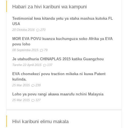
Habari za hivi karibuni wa kampuni
Testimonial kwa kitanda yetu ya staha mashua kutoka FL
USA
20 Oktoba 2016
270
MOR EVA POVU kuanza kuchunguza soko Afrika ya EVA
povu loho
08 Septemba 2015
79
Je utahudhuria CHINAPLAS 2015 katika Guangzhou
Tarehe 22 Aprili 2015
137
EVA chomekezi povu traction mikeka ni kuwa Patent
kulinda.
25 Mar 2015
239
Loho ya povu rangi akawa maarufu nchini Malaysia
25 Mar 2015
127
Hivi karibuni elimu makala