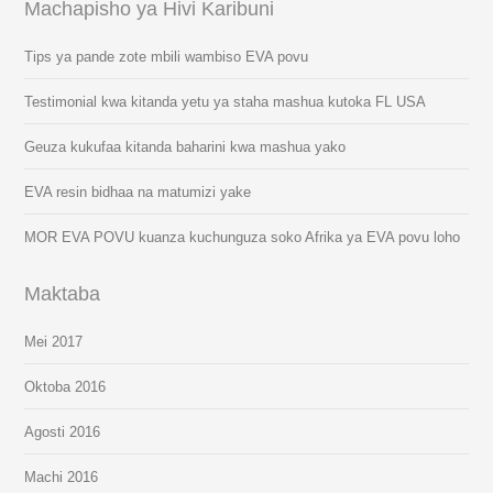
Machapisho ya Hivi Karibuni
Tips ya pande zote mbili wambiso EVA povu
Testimonial kwa kitanda yetu ya staha mashua kutoka FL USA
Geuza kukufaa kitanda baharini kwa mashua yako
EVA resin bidhaa na matumizi yake
MOR EVA POVU kuanza kuchunguza soko Afrika ya EVA povu loho
Maktaba
Mei 2017
Oktoba 2016
Agosti 2016
Machi 2016