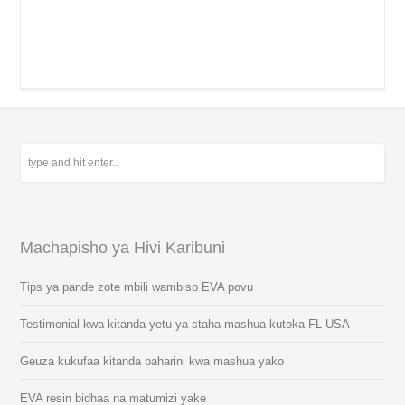
Machapisho ya Hivi Karibuni
Tips ya pande zote mbili wambiso EVA povu
Testimonial kwa kitanda yetu ya staha mashua kutoka FL USA
Geuza kukufaa kitanda baharini kwa mashua yako
EVA resin bidhaa na matumizi yake