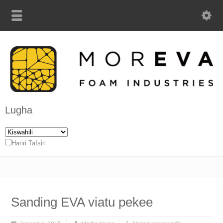
Lugha
Hariri Tafsiri
Sanding EVA viatu pekee