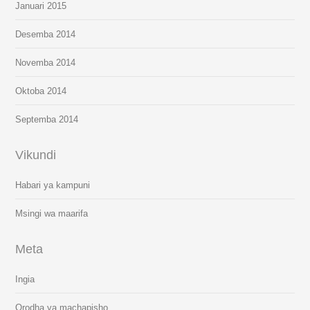
Januari 2015
Desemba 2014
Novemba 2014
Oktoba 2014
Septemba 2014
Vikundi
Habari ya kampuni
Msingi wa maarifa
Meta
Ingia
Orodha ya machapisho