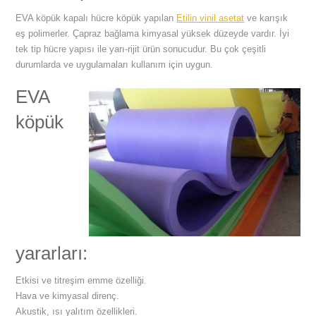
EVA köpük kapalı hücre köpük yapılan
Etilin vinil asetat
ve karışık
eş polimerler. Çapraz bağlama kimyasal yüksek düzeyde vardır. İyi
tek tip hücre yapısı ile yarı-rijit ürün sonucudur. Bu çok çeşitli
durumlarda ve uygulamaları kullanım için uygun.
EVA
köpük
yararları:
Etkisi ve titreşim emme özelliği.
Hava ve kimyasal direnç.
Akustik, ısı yalıtım özellikleri.