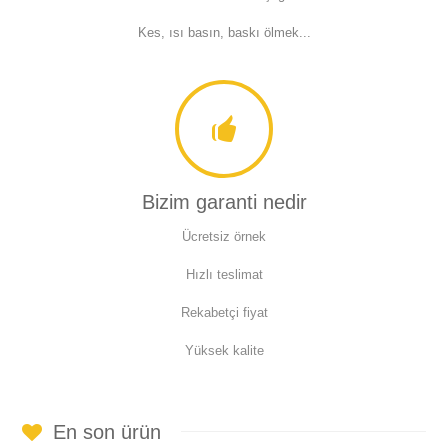
Kes, ısı basın, baskı ölmek...
Bizim garanti nedir
Ücretsiz örnek
Hızlı teslimat
Rekabetçi fiyat
Yüksek kalite
En son ürün