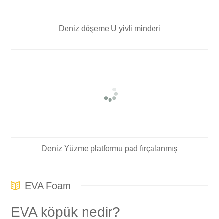
Deniz döşeme U yivli minderi
Deniz Yüzme platformu pad fırçalanmış
EVA Foam
EVA köpük nedir?