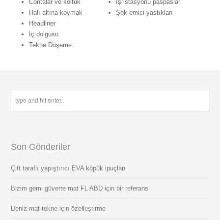
Contalar ve koltuk
İş istasyonu paspaslar
Halı altına koymak
Şok emici yastıkları
Headliner
İç dolgusu
Tekne Döşeme.
Son Gönderiler
Çift taraflı yapıştırıcı EVA köpük ipuçları
Bizim gemi güverte mat FL ABD için bir referans
Deniz mat tekne için özelleştirme