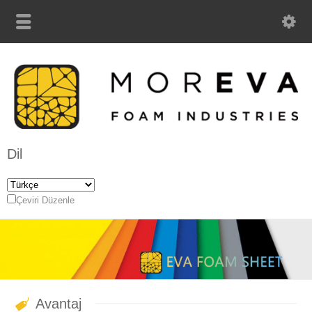
Dil
Çeviri Düzenle
Avantaj