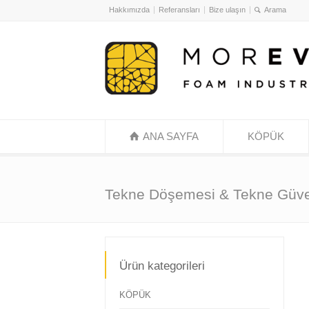
Hakkımızda
Referansları
Bize ulaşın
ANA SAYFA
KÖPÜK
Tekne Döşemesi & Tekne Güve
Ürün kategorileri
KÖPÜK