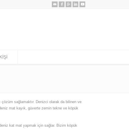
KİŞİ
çözüm sağlamaktır. Denizci olarak da bilinen ve
 deniz mat kayık, güverte zemin tekne ve köpük
 deniz kat mat yapmak için sağlar. Bizim köpük