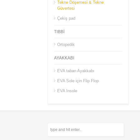
Tekne Döşemesi & Tekne
Güvertesi
Çekiş pad
TIBBİ
Ortopedik
AYAKKABI
EVA taban Ayakkabı
EVA Sole için Flip Flop
EVA Insole