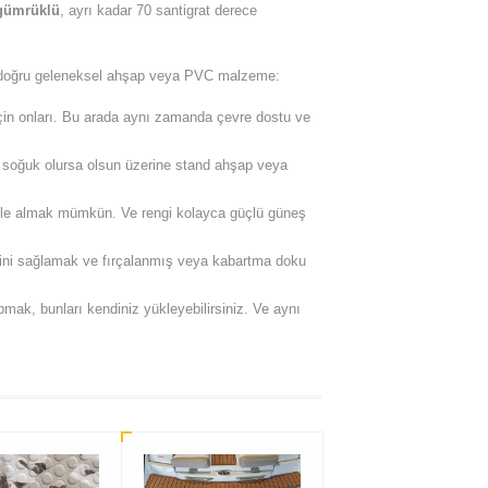
 gümrüklü
, ayrı kadar 70 santigrat derece
 doğru geleneksel ahşap veya PVC malzeme:
in onları. Bu arada aynı zamanda çevre dostu ve
oğuk olursa olsun üzerine stand ahşap veya
le almak mümkün. Ve rengi kolayca güçlü güneş
ngini sağlamak ve fırçalanmış veya kabartma doku
ak, bunları kendiniz yükleyebilirsiniz. Ve aynı