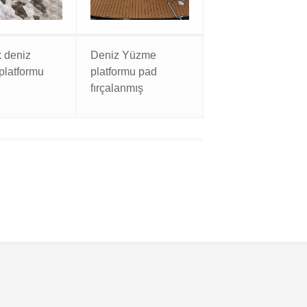
 deniz
Deniz Yüzme
platformu
platformu pad
fırçalanmış