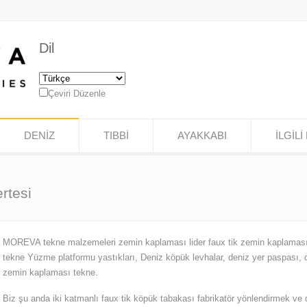
Dil
Çeviri Düzenle
DENİZ
TIBBİ
AYAKKABI
İLGİLİ 
rtesi
MOREVA tekne malzemeleri zemin kaplaması lider faux tik zemin kaplaması 
tekne Yüzme platformu yastıkları, Deniz köpük levhalar, deniz yer paspası,
zemin kaplaması tekne.
Biz şu anda iki katmanlı faux tik köpük tabakası fabrikatör yönlendirmek ve