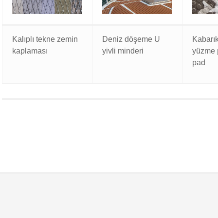
Deniz döşeme U
Kalıplı tekne zemin
Kabarık
yivli minderi
kaplaması
yüzme 
pad