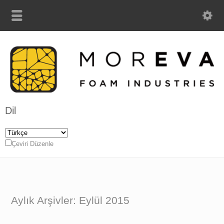
Dil
Çeviri Düzenle
Aylık Arşivler: Eylül 2015