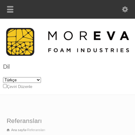
Dil
Çeviri Düzenle
Referansları
Ana sayfa
Referansları