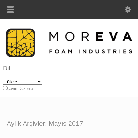
Dil
Çeviri Düzenle
Aylık Arşivler: Mayıs 2017