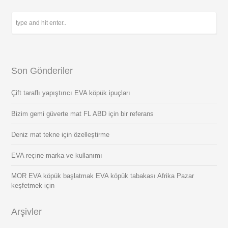
Son Gönderiler
Çift taraflı yapıştırıcı EVA köpük ipuçları
Bizim gemi güverte mat FL ABD için bir referans
Deniz mat tekne için özelleştirme
EVA reçine marka ve kullanımı
MOR EVA köpük başlatmak EVA köpük tabakası Afrika Pazar
keşfetmek için
Arşivler