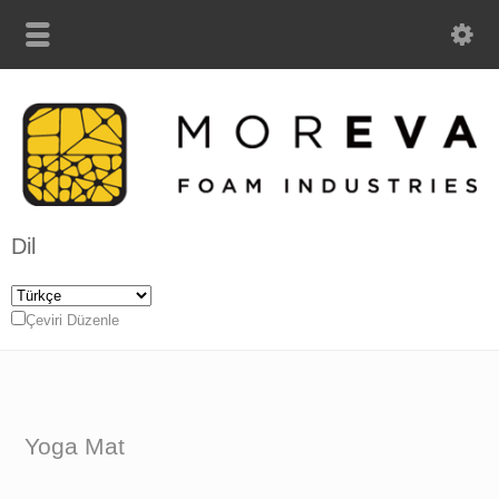
Dil
Çeviri Düzenle
Yoga Mat