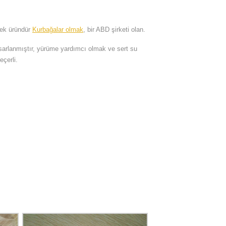
mek üründür
Kurbağalar olmak
, bir ABD şirketi olan.
asarlanmıştır, yürüme yardımcı olmak ve sert su
çerli.