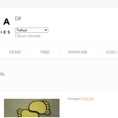
Dil
Çeviri Düzenle
DENİZ
TIBBİ
AYAKKABI
İLGİLİ 
VA
Kategori:
EVA Toy