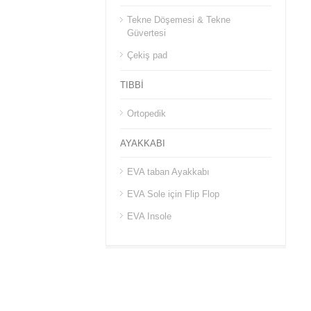
Tekne Döşemesi & Tekne
Güvertesi
Çekiş pad
TIBBİ
Ortopedik
AYAKKABI
EVA taban Ayakkabı
EVA Sole için Flip Flop
EVA Insole