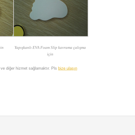
çin
Yapışkanlı EVA Foam Slip kavrama çalışma
için
a ve diğer hizmet sağlamaktır. Pls
bize ulaşın