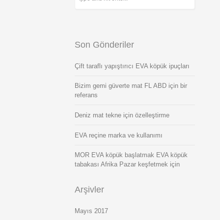
Son Gönderiler
Çift taraflı yapıştırıcı EVA köpük ipuçları
Bizim gemi güverte mat FL ABD için bir
referans
Deniz mat tekne için özelleştirme
EVA reçine marka ve kullanımı
MOR EVA köpük başlatmak EVA köpük
tabakası Afrika Pazar keşfetmek için
Arşivler
Mayıs 2017