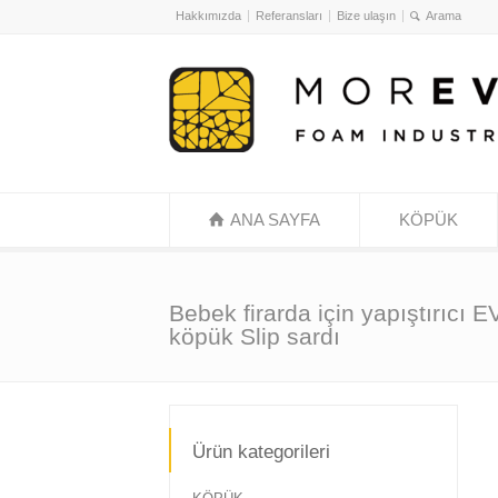
Hakkımızda
Referansları
Bize ulaşın
ANA SAYFA
KÖPÜK
Bebek firarda için yapıştırıcı E
köpük Slip sardı
Ürün kategorileri