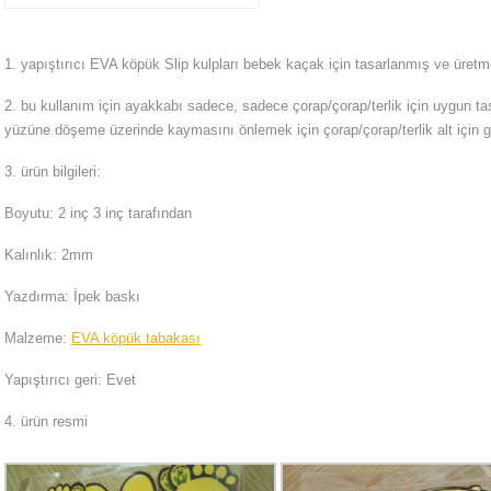
1. yapıştırıcı EVA köpük Slip kulpları bebek kaçak için tasarlanmış ve üret
2. bu kullanım için ayakkabı sadece, sadece çorap/çorap/terlik için uygun t
yüzüne döşeme üzerinde kaymasını önlemek için çorap/çorap/terlik alt için ge
3. ürün bilgileri:
Boyutu: 2 inç 3 inç tarafından
Kalınlık: 2mm
Yazdırma: İpek baskı
Malzeme:
EVA köpük tabakası
Yapıştırıcı geri: Evet
4. ürün resmi