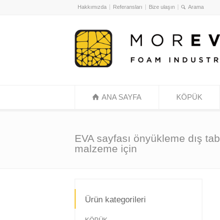
Hakkımızda
Referansları
Bize ulaşın
ANA SAYFA
KÖPÜK
EVA sayfası önyükleme dış ta
malzeme için
Ürün kategorileri