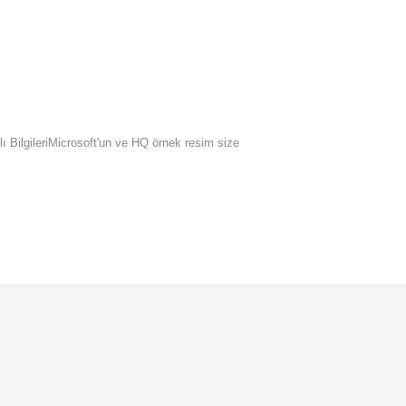
ılı BilgileriMicrosoft'un ve HQ örnek resim size