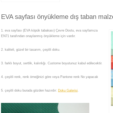
EVA sayfası önyükleme dış taban malz
1. eva sayfası (EVA köpük tabakası) Çevre Dostu, eva sayfamıza
EN71 tarafından onaylanmış önyükleme için vardır.
2. kaliteli, güzel bir tasarım, çeşitli doku.
3. farklı boyut, sertlik, kalınlığı. Custome boyutunuz kabul edilecektir.
4. çeşitli renk, renk örneğinizi göre veya Pantone renk No yapacak
5. çeşitli doku burada gözden hazırdır:
Doku Galerisi
.