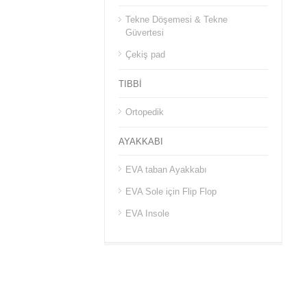
Tekne Döşemesi & Tekne
Güvertesi
Çekiş pad
TIBBİ
Ortopedik
AYAKKABI
EVA taban Ayakkabı
EVA Sole için Flip Flop
EVA Insole