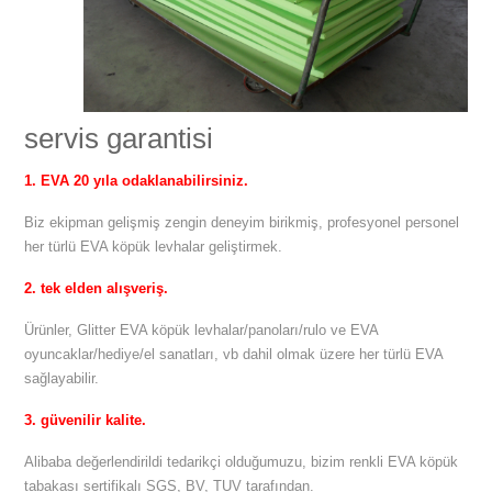
servis garantisi
1. EVA 20 yıla odaklanabilirsiniz.
Biz ekipman gelişmiş zengin deneyim birikmiş, profesyonel personel
her türlü EVA köpük levhalar geliştirmek.
2. tek elden alışveriş.
Ürünler, Glitter EVA köpük levhalar/panoları/rulo ve EVA
oyuncaklar/hediye/el sanatları, vb dahil olmak üzere her türlü EVA
sağlayabilir.
3. güvenilir kalite.
Alibaba değerlendirildi tedarikçi olduğumuzu, bizim renkli EVA köpük
tabakası sertifikalı SGS, BV, TUV tarafından.