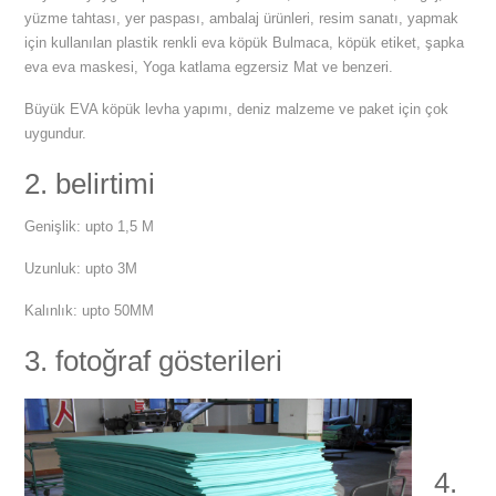
yüzme tahtası, yer paspası, ambalaj ürünleri, resim sanatı, yapmak
için kullanılan plastik renkli eva köpük Bulmaca, köpük etiket, şapka
eva eva maskesi, Yoga katlama egzersiz Mat ve benzeri.
Büyük EVA köpük levha yapımı, deniz malzeme ve paket için çok
uygundur.
2. belirtimi
Genişlik: upto 1,5 M
Uzunluk: upto 3M
Kalınlık: upto 50MM
3. fotoğraf gösterileri
4.