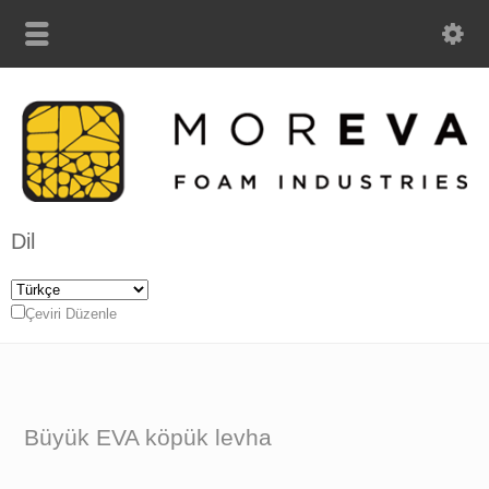
Dil
Çeviri Düzenle
Büyük EVA köpük levha