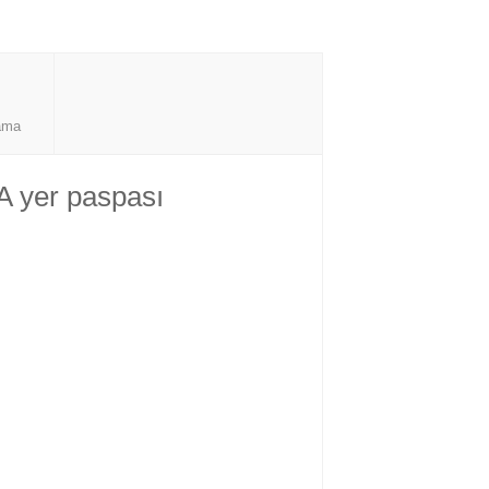
ama
A yer paspası