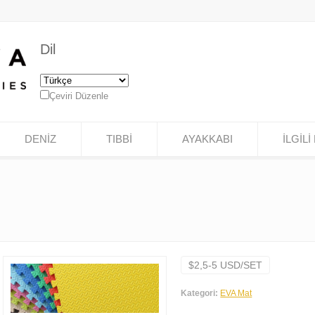
Dil
Çeviri Düzenle
DENİZ
TIBBİ
AYAKKABI
İLGİLİ 
$2,5-5 USD/SET
Kategori:
EVA Mat