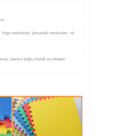
 cm
 Yoga merkezleri, jimnastik merkezleri, vb.
ostu, basit-e doğru Install ve ortadan