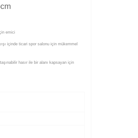
5cm
çin emici
ışı içinde ticari spor salonu için mükemmel
taşınabilir hasır ile bir alanı kapsayan için