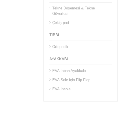
Tekne Döşemesi & Tekne
Güvertesi
Çekiş pad
TIBBİ
Ortopedik
AYAKKABI
EVA taban Ayakkabı
EVA Sole için Flip Flop
EVA Insole