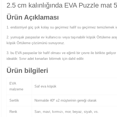
2.5 cm kalınlığında EVA Puzzle mat 
Ürün Açıklaması
1. endüstriyel güç şok kolay su geçirmez hafif su geçirmez temizlemek i
2. yumuşak paspaslar ev kullanıcısı veya taşınabilir köpük Örtüleme aray
köpük Örtüleme çözümünü sunuyoruz.
3. bu EVA paspaslar bir hafif olması ve eğimli bir çevre ile birlikte geliyor 
idealdir. Sınır adet kenarları bitirmek için dahil edilir.
Ürün bilgileri
EVA
Saf eva köpük
malzeme
Sertlik
Normalde 40º ±2 müşterinin gereği olarak
Renk
Sarı, mavi, kırmızı, mor, beyaz, siyah, vs.