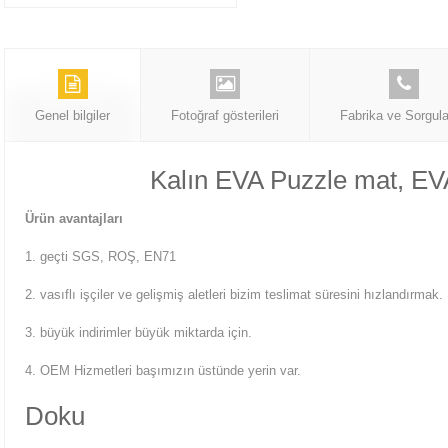
Genel bilgiler
Fotoğraf gösterileri
Fabrika ve Sorgul
Kalın EVA Puzzle mat, EV
Ürün avantajları
1. geçti SGS, ROŞ, EN71
2. vasıflı işçiler ve gelişmiş aletleri bizim teslimat süresini hızlandırmak.
3. büyük indirimler büyük miktarda için.
4. OEM Hizmetleri başımızın üstünde yerin var.
Doku