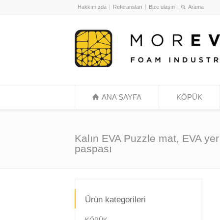
Hakkımızda
Referansları
Bize ulaşın
ANA SAYFA
KÖPÜK
Kalın EVA Puzzle mat, EVA yer
paspası
Ürün kategorileri