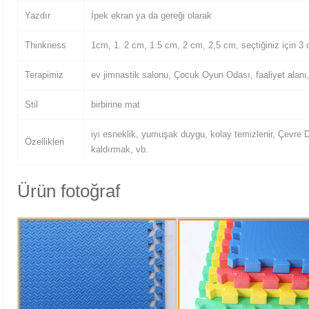
Yazdır
İpek ekran ya da gereği olarak
Thinkness
1cm, 1. 2 cm, 1.5 cm, 2 cm, 2,5 cm, seçtiğiniz için 3
Terapimiz
ev jimnastik salonu, Çocuk Oyun Odası, faaliyet alanı,
Stil
birbirine mat
iyi esneklik, yumuşak duygu, kolay temizlenir, Çevre D
Özellikleri
kaldırmak, vb.
Ürün fotoğraf