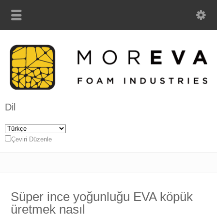
Dil
Çeviri Düzenle
Süper ince yoğunluğu EVA köpük
üretmek nasıl