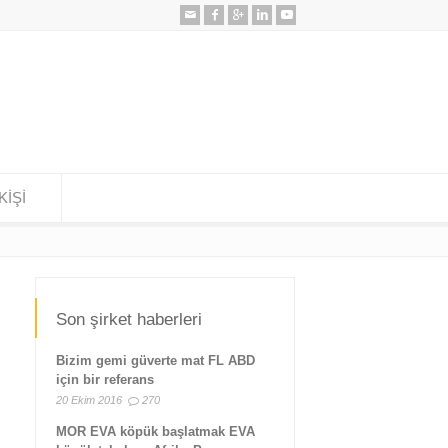
KİŞİ
Son şirket haberleri
Bizim gemi güverte mat FL ABD
için bir referans
20 Ekim 2016
270
MOR EVA köpük başlatmak EVA