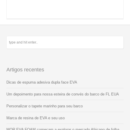
Artigos recentes
Dicas de espuma adesiva dupla face EVA
Um depoimento para nossa esteira de convés do barco de FL EUA
Personalizar o tapete marinho para seu barco
Marca de resina de EVA e seu uso
MOR EVA FOAM começam a explorar o mercado Africano de folha