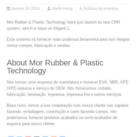
Janeiro 19, 2015
Martin Hung
Notícias da empresa
Mor Rubber & Plastic Technology have just launch its new CRM
system, which is base on Vtiger6.1.
Este sistema irá fornecer mais poderosa ferramenta para nos integrar
nossa compra, fabricação e vendas.
About Mor Rubber & Plastic
Technology
Nós somos uma empresa de manufatura e fornecer EVA, NBR, XPE
IXPE espuma e serviço do OEM. Nós fornecemos cortado,
fabricação, laminação, imprensa, imprensa fria e outros serviços.
Base nisto, temos a boa cooperação com nosso cliente nas sapatas
fazendo, embalagem, construção e carro fazendo campo, nós
poderíamos fornecer produtos acabados ou semi-acabados de
espuma para nosso cliente.