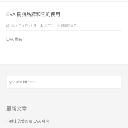
EVA 樹脂品牌和它的使用
2016 年 3 月 18 日
馬丁洪
知識庫文章
EVA 樹脂
最新文章
小貼士的雙面膠 EVA 發泡