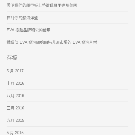
證明我們的船甲板上墊從佛羅里達州美國
自訂你的船海洋墊
EVA 樹脂品牌和它的使用
鐵道部 EVA 發泡開始開拓非洲市場的 EVA 發泡片材
存檔
5 月 2017
十月 2016
八月 2016
三月 2016
九月 2015
5 月 2015