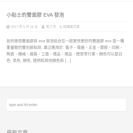
小貼士的雙面膠 EVA 發泡
2017 年 5 月 16 日
馬丁洪
知識庫文章
如何使用雙面膠與 eva 發泡粘合在一起更快更好的雙面膠 eva 是一種
重量輕的雙向膠粘劑, 廣泛應用於: 電子、電器、五金、塑膠、印刷、
陶瓷、機械、服裝、工藝、禮品、禮品、煙草等行業。顏色可以是白
色, 黑色, 顏色, 透明和其他顏色和 [...]
最新文章