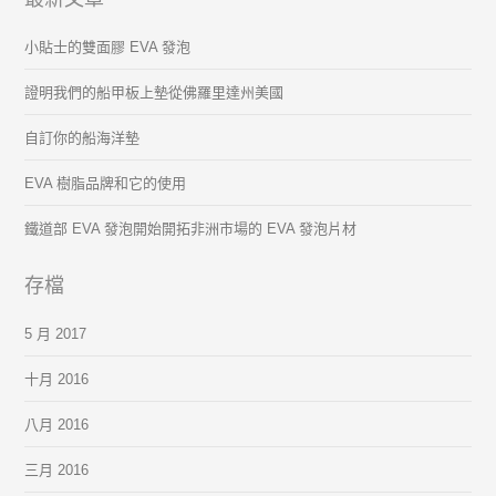
小貼士的雙面膠 EVA 發泡
證明我們的船甲板上墊從佛羅里達州美國
自訂你的船海洋墊
EVA 樹脂品牌和它的使用
鐵道部 EVA 發泡開始開拓非洲市場的 EVA 發泡片材
存檔
5 月 2017
十月 2016
八月 2016
三月 2016