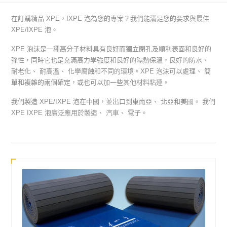
在訂購精品 XPE，IXPE 泡為您的專案？我們能滿足您的要求與最佳
XPE/IXPE 泡。
XPE 泡沫是一種高分子材料具有良好而獨立閉孔及順利表面和良好的
彈性，同時它也是充滿高力學強度和良好的隔熱保溫，良好的防水、
耐老化、 耐高溫、 化學腐蝕和不同的環境。XPE 泡沫可以處理、 簡
單和複雜的兩個確定，或也可以加一些其他材料粘連。
我們製造 XPE/IXPE 泡在中國，並出口到東南亞、 北亞和美國。 我們
XPE IXPE 泡廣泛應用於製造、 汽車、 電子。