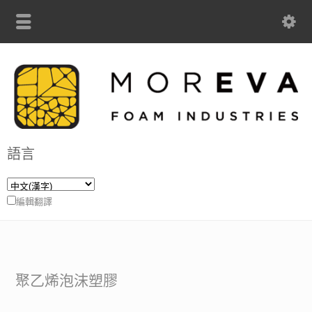
語言
編輯翻譯
聚乙烯泡沫塑膠