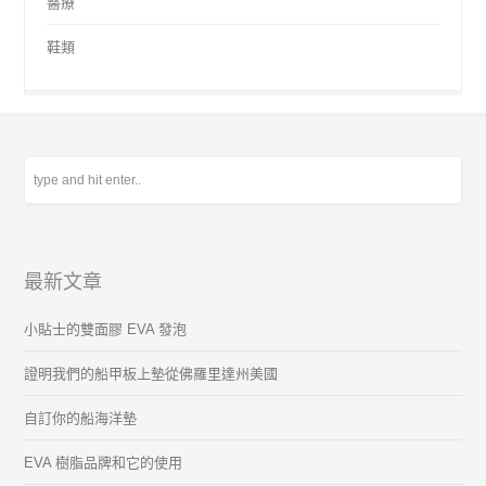
醫療
鞋類
最新文章
小貼士的雙面膠 EVA 發泡
證明我們的船甲板上墊從佛羅里達州美國
自訂你的船海洋墊
EVA 樹脂品牌和它的使用