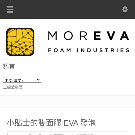
語言
編輯翻譯
小貼士的雙面膠 EVA 發泡