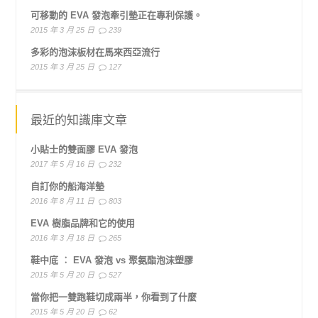
可移動的 EVA 發泡牽引墊正在專利保護。
2015 年 3 月 25 日
239
多彩的泡沫板材在馬來西亞流行
2015 年 3 月 25 日
127
最近的知識庫文章
小貼士的雙面膠 EVA 發泡
2017 年 5 月 16 日
232
自訂你的船海洋墊
2016 年 8 月 11 日
803
EVA 樹脂品牌和它的使用
2016 年 3 月 18 日
265
鞋中底 ︰ EVA 發泡 vs 聚氨酯泡沫塑膠
2015 年 5 月 20 日
527
當你把一雙跑鞋切成兩半，你看到了什麼
2015 年 5 月 20 日
62