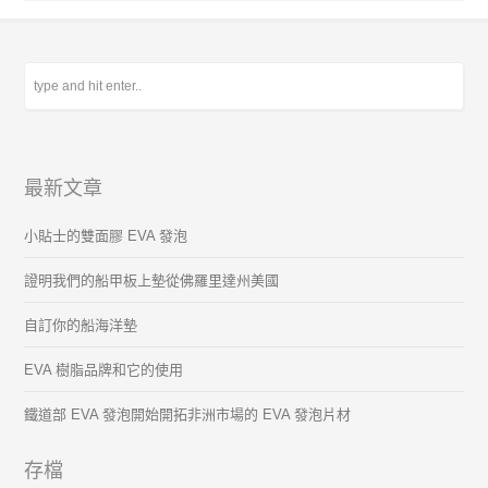
最新文章
小貼士的雙面膠 EVA 發泡
證明我們的船甲板上墊從佛羅里達州美國
自訂你的船海洋墊
EVA 樹脂品牌和它的使用
鐵道部 EVA 發泡開始開拓非洲市場的 EVA 發泡片材
存檔