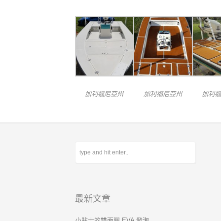
加利福尼亞州
加利福尼亞州
加利福
最新文章
小貼士的雙面膠 EVA 發泡