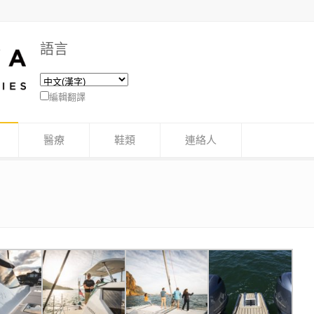
語言
編輯翻譯
醫療
鞋類
連絡人