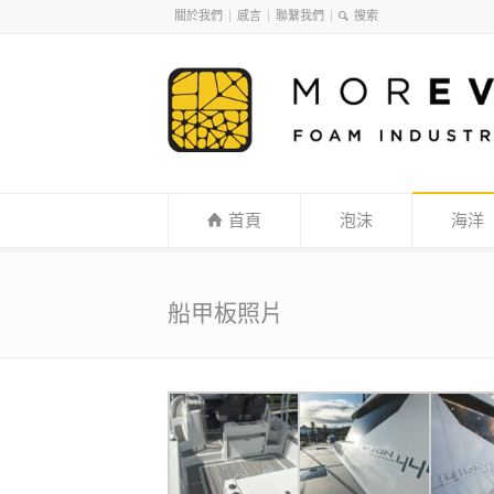
關於我們
感言
聯繫我們
首頁
泡沫
海洋
船甲板照片