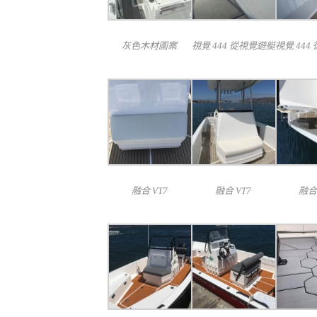
灰色木材圖案
視覺 444 從視覺遊艇
視覺 444
融合 VT7
融合 VT7
融合 