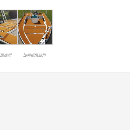
尼亞州
加利福尼亞州