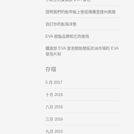
證明我們的船甲板上墊從佛羅里達州美國
自訂你的船海洋墊
EVA 樹脂品牌和它的使用
鐵道部 EVA 發泡開始開拓非洲市場的 EVA
發泡片材
存檔
5 月 2017
十月 2016
八月 2016
三月 2016
九月 2015