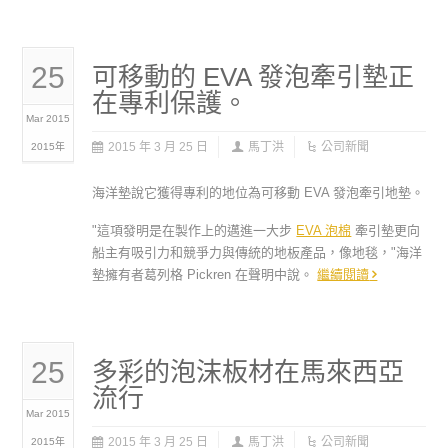
25
可移動的 EVA 發泡牽引墊正
在專利保護。
Mar 2015
2015 年 3 月 25 日
馬丁洪
公司新聞
2015年
海洋墊說它獲得專利的地位為可移動 EVA 發泡牽引地墊。
"這項發明是在製作上的邁進一大步
EVA 泡棉
牽引墊更向
船主有吸引力和競爭力與傳統的地板產品，像地毯，"海洋
墊擁有者葛列格 Pickren 在聲明中說。
繼續閱讀
25
多彩的泡沫板材在馬來西亞
流行
Mar 2015
2015 年 3 月 25 日
馬丁洪
公司新聞
2015年