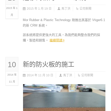
2015 年 1
2015 年 1 月 19 日
馬丁洪
公司新聞
月
Mor Rubber & Plastic Technology 剛推出其基於 Vtiger6.1
的新 CRM 系統。
該系統將提供更強大的工具，為我們能夠整合我們的採
購，製造和銷售。
繼續閱讀
10
新的防火板的施工
2014 年
2014 年 11 月 10 日
馬丁洪
公司新聞
11 月