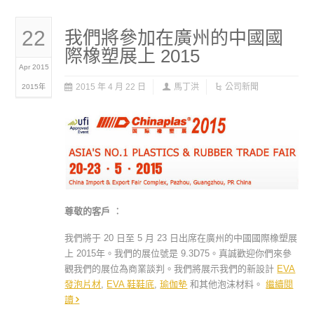
22
我們將參加在廣州的中國國
際橡塑展上 2015
Apr 2015
2015 年 4 月 22 日
馬丁洪
公司新聞
2015年
尊敬的客戶 ︰
我們將于 20 日至 5 月 23 日出席在廣州的中國國際橡塑展
上 2015年。我們的展位號是 9.3D75。真誠歡迎你們來參
觀我們的展位為商業談判。我們將展示我們的新設計
EVA
發泡片材
,
EVA 鞋鞋底
,
瑜伽墊
和其他泡沫材料。
繼續閱
讀