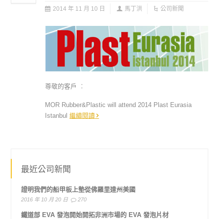
2014 年 11 月 10 日
馬丁洪
公司新聞
尊敬的客戶 ︰
MOR Rubber&Plastic will attend 2014 Plast Eurasia
Istanbul
繼續閱讀
最近公司新聞
證明我們的船甲板上墊從佛羅里達州美國
2016 年 10 月 20 日
270
鐵道部 EVA 發泡開始開拓非洲市場的 EVA 發泡片材