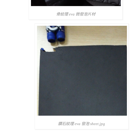
骨紋理 eva 微發泡片材
鑽石紋理 eva 發泡 sheet.jpg