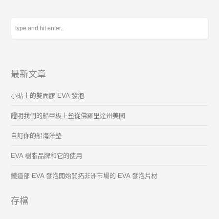
最新文章
小貼士的雙面膠 EVA 發泡
證明我們的船甲板上墊從佛羅里達州美國
自訂你的船海洋墊
EVA 樹脂品牌和它的使用
鐵道部 EVA 發泡開始開拓非洲市場的 EVA 發泡片材
存檔