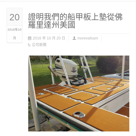
20
證明我們的船甲板上墊從佛
羅里達州美國
2016年10
2016 年 10 月 20 日
morevafoam
月
公司新聞