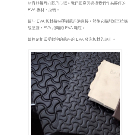
材容器每月向蘇丹市場。我們很高興選擇我們作為夥伴的
EVA 板材，拉瑪。
這些 EVA 板材將被運到蘇丹港直接，然後它將削減至拉瑪
組裝廠，EVA 拖鞋的 EVA 鞋底。
這裡是相當受歡迎的蘇丹的 EVA 發泡板材的設計。