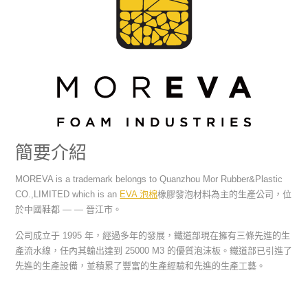
簡要介紹
MOREVA is a trademark belongs to Quanzhou Mor Rubber&Plastic
CO.,LIMITED which is an
EVA 泡棉
橡膠發泡材料為主的生產公司，位
於中國鞋都 — — 晉江市。
公司成立于 1995 年，經過多年的發展，鐵道部現在擁有三條先進的生
產流水線，任內其輸出達到 25000 M3 的優質泡沫板。鐵道部已引進了
先進的生產設備，並積累了豐富的生產經驗和先進的生產工藝。