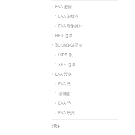
EVA 泡棉
EVA 泡棉卷
EVA 發泡片材
NBR 泡沫
聚乙烯泡沫塑膠
IXPE 泡
XPE 泡沫
EVA 製品
EVA 墊
瑜伽墊
EVA 墊
EVA 玩具
海洋