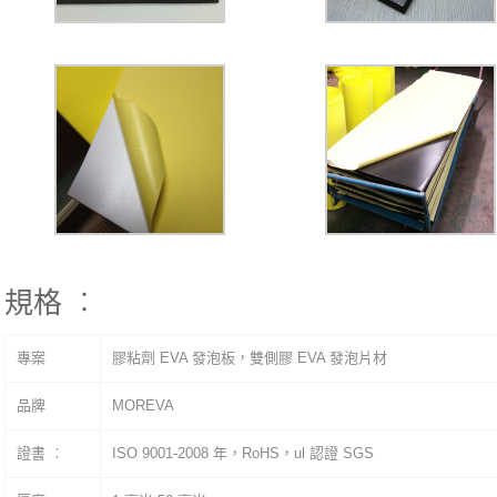
規格 ︰
專案
膠粘劑 EVA 發泡板，雙側膠 EVA 發泡片材
品牌
MOREVA
證書 ︰
ISO 9001-2008 年，RoHS，ul 認證 SGS