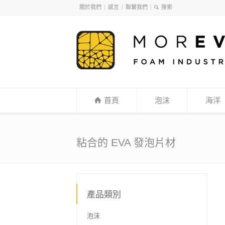
關於我們
感言
聯繫我們
首頁
泡沫
海洋
粘合的 EVA 發泡片材
產品類別
泡沫