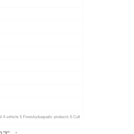
il 4.vehicle 5.Forestry&aquatic products 6.Cult