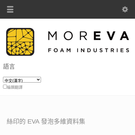
語言
編輯翻譯
絲印的 EVA 發泡多維資料集