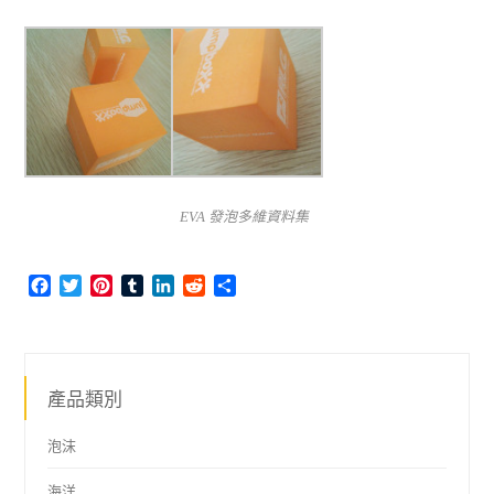
EVA 發泡多維資料集
Facebook
Twitter
Pinterest
Tumblr
LinkedIn
Reddit
Share
產品類別
泡沫
海洋