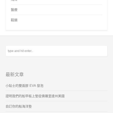
醫療
鞋類
最新文章
小貼士的雙面膠 EVA 發泡
證明我們的船甲板上墊從佛羅里達州美國
自訂你的船海洋墊