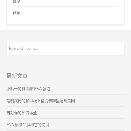
醫療
鞋類
最新文章
小貼士的雙面膠 EVA 發泡
證明我們的船甲板上墊從佛羅里達州美國
自訂你的船海洋墊
EVA 樹脂品牌和它的使用