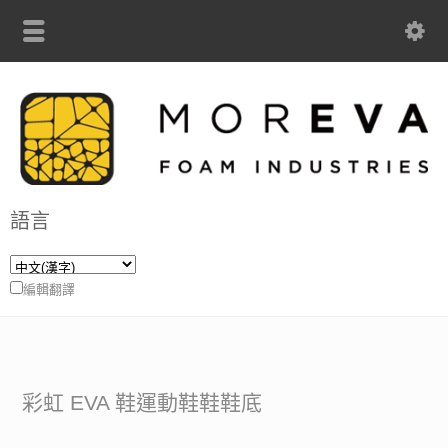
語言
編輯翻譯
彩虹 EVA 鞋運動鞋鞋鞋底