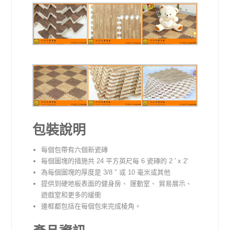
包裝說明
每個包帶有六個新瓷磚
每個圖塊的措施共 24 平方英尺每 6 瓷磚的 2 ′ x 2′
為每個圖塊的厚度是 3/8 ″ 或 10 毫米或其他
提供到硬地板表面的健身房、 運動室、 貿易展示、
遊戲室和更多的緩衝
邊框都包括在每個包來完成棱角。