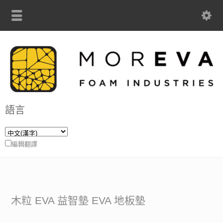
語言
編輯翻譯
木粒 EVA 益智墊 EVA 地板墊