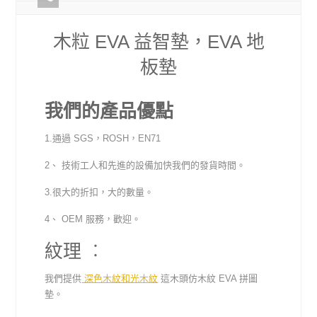
木粒 EVA 益智墊，EVA 地
板墊
我們的產品優點
1.通過 SGS，ROSH，EN71
2、 技術工人和先進的設備加快我們的發貨時間。
3.很大的折扣，大的數量。
4、 OEM 服務，歡迎。
紋理 ︰
我們提供
深色木紋和光木紋
這木頭仿木紋 EVA 拼圖
墊。