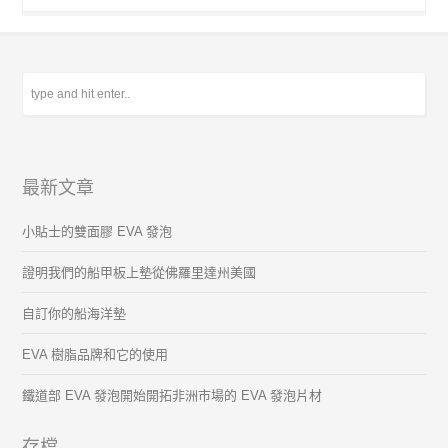
最新文章
小貼士的雙面膠 EVA 發泡
證明我們的船甲板上墊從佛羅里達州美國
自訂你的船海洋墊
EVA 樹脂品牌和它的使用
鐵道部 EVA 發泡開始開拓非洲市場的 EVA 發泡片材
存檔