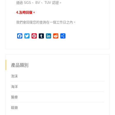
通過 SGS、 BV、 TUV 認證。
4.及時回復。
我們會回復您的查詢在一個工作日之內。
Facebook
Twitter
Pinterest
Tumblr
LinkedIn
Reddit
Share
產品類別
泡沫
海洋
醫療
鞋類