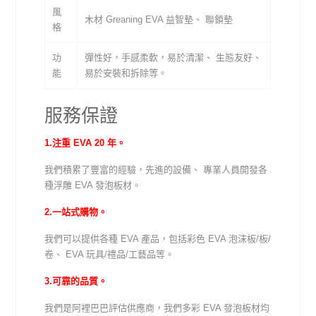
風
木材 Greaning EVA 益智墊、 聯鎖墊
格
功
彈性好，手感柔軟，易於清潔、 生態友好、
能
易於安裝和拆除等。
服務保證
1.注重 EVA 20 年。
我們積累了豐富的經驗，先進的設備、 專業人員開發各
種浮雕 EVA 發泡板材。
2.一站式購物。
我們可以提供各種 EVA 產品，包括彩色 EVA 泡沫板/板/
卷、 EVA 玩具/禮品/工藝品等。
3.可靠的品質。
我們是阿裡巴巴評估供應商，我們多彩 EVA 發泡板材均