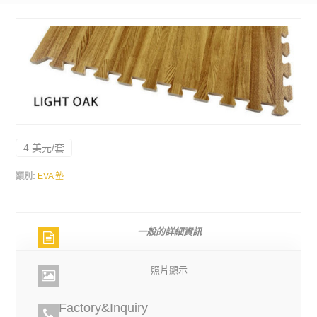
4 美元/套
類別:
EVA 墊
一般的詳細資訊
照片顯示
Factory&Inquiry